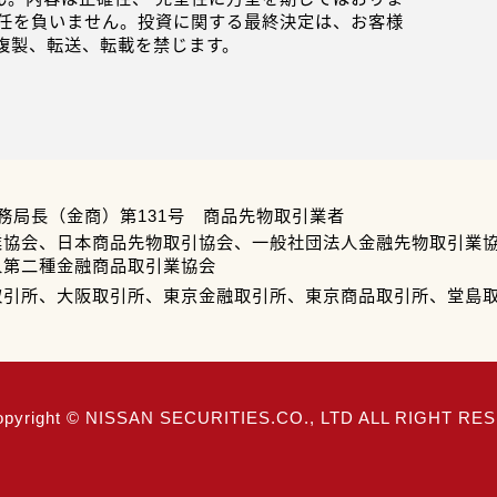
任を負いません。投資に関する最終決定は、お客様
複製、転送、転載を禁じます。
務局長（金商）第131号 商品先物取引業者
業協会、日本商品先物取引協会、一般社団法人金融先物取引業
人第二種金融商品取引業協会
取引所、大阪取引所、東京金融取引所、東京商品取引所、堂島
opyright © NISSAN SECURITIES.CO., LTD ALL RIGHT R