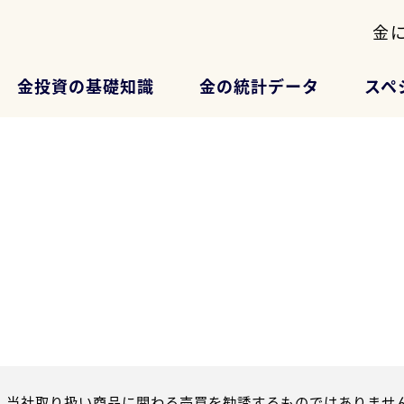
金
金投資の基礎知識
金の統計データ
スペ
、当社取り扱い商品に関わる売買を勧誘するものではありません