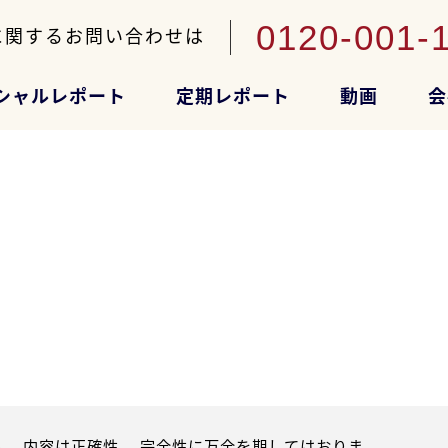
0120-001-
に関するお問い合わせは
シャルレポート
定期レポート
動画
会
。内容は正確性、 完全性に万全を期してはおりま