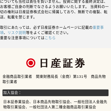
についても当社は責任を負いません。投資に関する最終決定は、
お客様ご自身の判断でなさるようお願いいたします。 当資料の一
切の権利は日産証券株式会社に帰属しており、無断での複製、転
送、転載を禁じます。
取引にあたっては、必ず日産証券ホームページに記載の
重要事
項
、
リスク説明
等をよくご確認ください。
重要な注意事項については
こちら
金融商品取引業者 関東財務局長（金商）第131号 商品先物
取引業者
加入協会：
日本証券業協会、日本商品先物取引協会、一般社団法人金融先
物取引業協会、一般社団法人第二種金融商品取引業協会