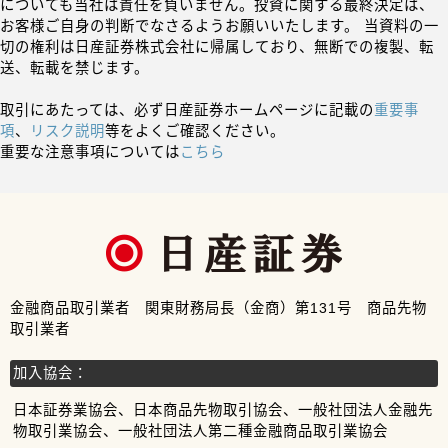
についても当社は責任を負いません。投資に関する最終決定は、
お客様ご自身の判断でなさるようお願いいたします。 当資料の一
切の権利は日産証券株式会社に帰属しており、無断での複製、転
送、転載を禁じます。
取引にあたっては、必ず日産証券ホームページに記載の
重要事
項
、
リスク説明
等をよくご確認ください。
重要な注意事項については
こちら
金融商品取引業者 関東財務局長（金商）第131号 商品先物
取引業者
加入協会：
日本証券業協会、日本商品先物取引協会、一般社団法人金融先
物取引業協会、一般社団法人第二種金融商品取引業協会