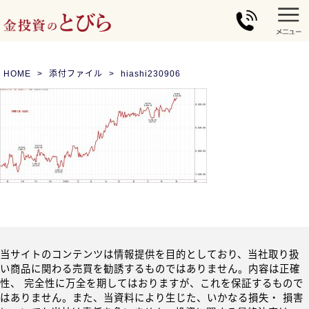
HOME
添付ファイル
hiashi230906
当サイトのコンテンツは情報提供を目的としており、当社取り扱
い商品に関わる売買を勧誘するものではありません。内容は正確
性、 完全性に万全を期してはおりますが、これを保証するもので
はありません。また、当資料により生じた、いかなる損失・ 損害