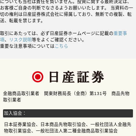
についても当社は責任を負いません。投資に関する最終決定は、
お客様ご自身の判断でなさるようお願いいたします。 当資料の一
切の権利は日産証券株式会社に帰属しており、無断での複製、転
送、転載を禁じます。
取引にあたっては、必ず日産証券ホームページに記載の
重要事
項
、
リスク説明
等をよくご確認ください。
重要な注意事項については
こちら
金融商品取引業者 関東財務局長（金商）第131号 商品先物
取引業者
加入協会：
日本証券業協会、日本商品先物取引協会、一般社団法人金融先
物取引業協会、一般社団法人第二種金融商品取引業協会