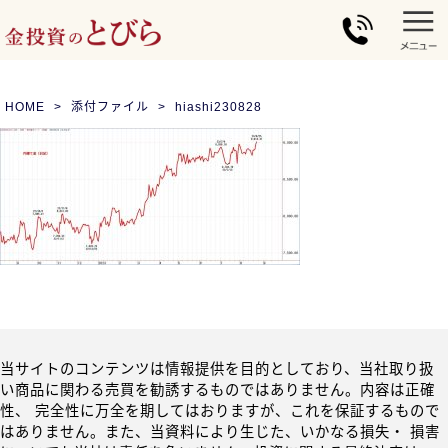
HOME
添付ファイル
hiashi230828
当サイトのコンテンツは情報提供を目的としており、当社取り扱
い商品に関わる売買を勧誘するものではありません。内容は正確
性、 完全性に万全を期してはおりますが、これを保証するもので
はありません。また、当資料により生じた、いかなる損失・ 損害