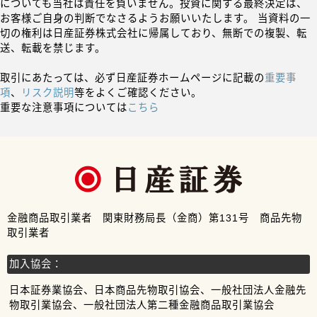
についても当社は責任を負いません。投資に関する最終決定は、
お客様ご自身の判断でなさるようお願いいたします。 当資料の一
切の権利は日産証券株式会社に帰属しており、無断での複製、転
送、転載を禁じます。
取引にあたっては、必ず日産証券ホームページに記載の
重要事
項
、
リスク説明
等をよくご確認ください。
重要な注意事項については
こちら
金融商品取引業者 関東財務局長（金商）第131号 商品先物
取引業者
加入協会：
日本証券業協会、日本商品先物取引協会、一般社団法人金融先
物取引業協会、一般社団法人第二種金融商品取引業協会