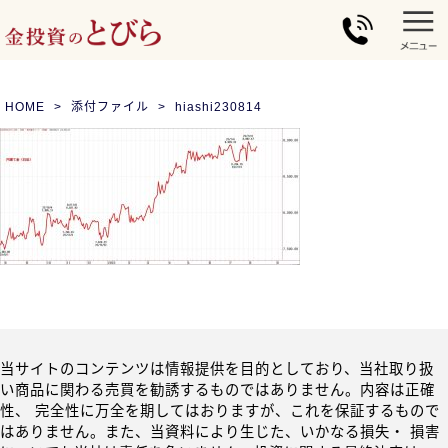
HOME
添付ファイル
hiashi230814
当サイトのコンテンツは情報提供を目的としており、当社取り扱
い商品に関わる売買を勧誘するものではありません。内容は正確
性、 完全性に万全を期してはおりますが、これを保証するもので
はありません。また、当資料により生じた、いかなる損失・ 損害