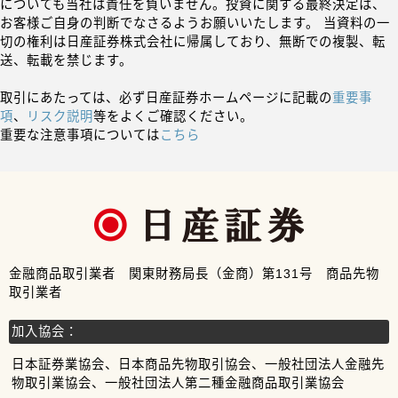
についても当社は責任を負いません。投資に関する最終決定は、
お客様ご自身の判断でなさるようお願いいたします。 当資料の一
切の権利は日産証券株式会社に帰属しており、無断での複製、転
送、転載を禁じます。
取引にあたっては、必ず日産証券ホームページに記載の
重要事
項
、
リスク説明
等をよくご確認ください。
重要な注意事項については
こちら
金融商品取引業者 関東財務局長（金商）第131号 商品先物
取引業者
加入協会：
日本証券業協会、日本商品先物取引協会、一般社団法人金融先
物取引業協会、一般社団法人第二種金融商品取引業協会