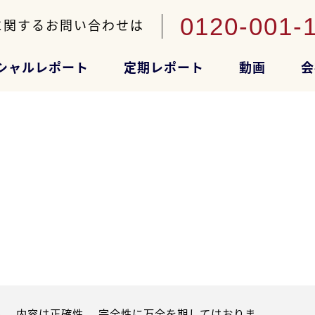
0120-001-
に関するお問い合わせは
シャルレポート
定期レポート
動画
会
。内容は正確性、 完全性に万全を期してはおりま