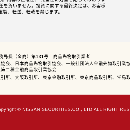
任を負いません。投資に関する最終決定は、お客様
複製、転送、転載を禁じます。
務局長（金商）第131号 商品先物取引業者
業協会、日本商品先物取引協会、一般社団法人金融先物取引業
人第二種金融商品取引業協会
取引所、大阪取引所、東京金融取引所、東京商品取引所、堂島
opyright © NISSAN SECURITIES.CO., LTD ALL RIGHT R