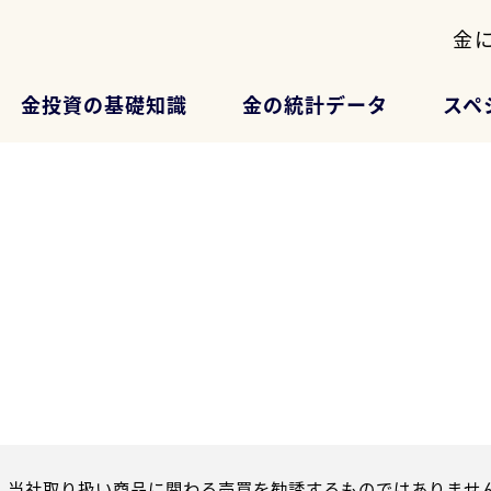
金
金投資の基礎知識
金の統計データ
スペ
、当社取り扱い商品に関わる売買を勧誘するものではありません