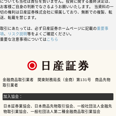
についても当社は責任を負いません。投資に関する最終決定は、
お客様ご自身の判断でなさるようお願いいたします。 当資料の一
切の権利は日産証券株式会社に帰属しており、無断での複製、転
送、転載を禁じます。
取引にあたっては、必ず日産証券ホームページに記載の
重要事
項
、
リスク説明
等をよくご確認ください。
重要な注意事項については
こちら
金融商品取引業者 関東財務局長（金商）第131号 商品先物
取引業者
加入協会：
日本証券業協会、日本商品先物取引協会、一般社団法人金融先
物取引業協会、一般社団法人第二種金融商品取引業協会