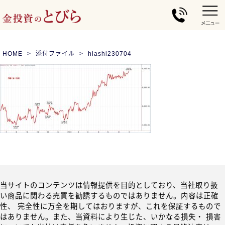
HOME
添付ファイル
hiashi230704
当サイトのコンテンツは情報提供を目的としており、当社取り扱
い商品に関わる売買を勧誘するものではありません。内容は正確
性、 完全性に万全を期してはおりますが、これを保証するもので
はありません。また、当資料により生じた、いかなる損失・ 損害