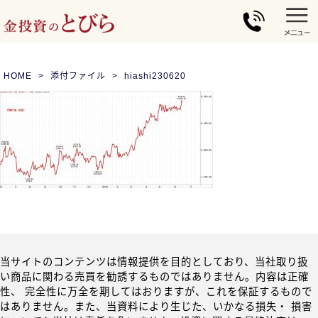
HOME
添付ファイル
hiashi230620
当サイトのコンテンツは情報提供を目的としており、当社取り扱
い商品に関わる売買を勧誘するものではありません。内容は正確
性、 完全性に万全を期してはおりますが、これを保証するもので
はありません。また、当資料により生じた、いかなる損失・ 損害