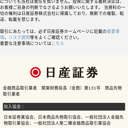
についても当社は責任を負いません。投資に関する最終決定は、
お客様ご自身の判断でなさるようお願いいたします。 当資料の一
切の権利は日産証券株式会社に帰属しており、無断での複製、転
送、転載を禁じます。
取引にあたっては、必ず日産証券ホームページに記載の
重要事
項
、
リスク説明
等をよくご確認ください。
重要な注意事項については
こちら
金融商品取引業者 関東財務局長（金商）第131号 商品先物
取引業者
加入協会：
日本証券業協会、日本商品先物取引協会、一般社団法人金融先
物取引業協会、一般社団法人第二種金融商品取引業協会