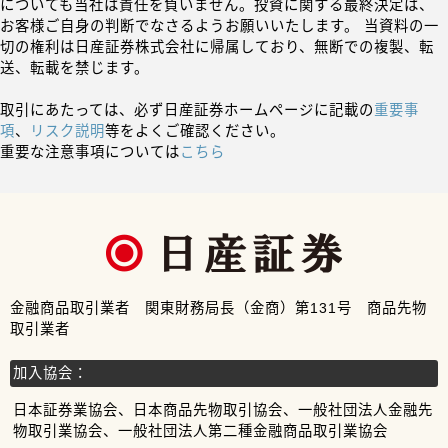
についても当社は責任を負いません。投資に関する最終決定は、
お客様ご自身の判断でなさるようお願いいたします。 当資料の一
切の権利は日産証券株式会社に帰属しており、無断での複製、転
送、転載を禁じます。
取引にあたっては、必ず日産証券ホームページに記載の
重要事
項
、
リスク説明
等をよくご確認ください。
重要な注意事項については
こちら
金融商品取引業者 関東財務局長（金商）第131号 商品先物
取引業者
加入協会：
日本証券業協会、日本商品先物取引協会、一般社団法人金融先
物取引業協会、一般社団法人第二種金融商品取引業協会