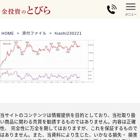
HOME
添付ファイル
hiashi230221
当サイトのコンテンツは情報提供を目的としており、当社取り扱
い商品に関わる売買を勧誘するものではありません。内容は正確
性、 完全性に万全を期してはおりますが、これを保証するもので
はありません。また、当資料により生じた、いかなる損失・ 損害