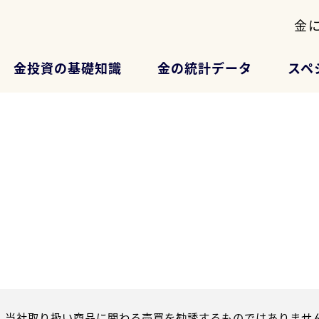
金
金投資の基礎知識
金の統計データ
スペ
、当社取り扱い商品に関わる売買を勧誘するものではありません