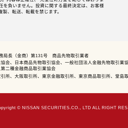
任を負いません。投資に関する最終決定は、お客様
複製、転送、転載を禁じます。
務局長（金商）第131号 商品先物取引業者
業協会、日本商品先物取引協会、一般社団法人金融先物取引業
人第二種金融商品取引業協会
取引所、大阪取引所、東京金融取引所、東京商品取引所、堂島
opyright © NISSAN SECURITIES.CO., LTD ALL RIGHT R