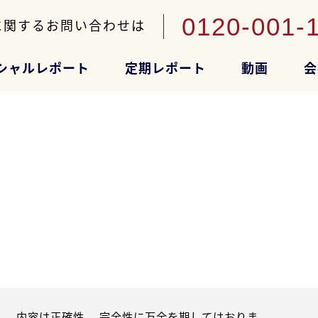
0120-001-
に関するお問い合わせは
シャルレポート
定期レポート
動画
会
。内容は正確性、 完全性に万全を期してはおりま