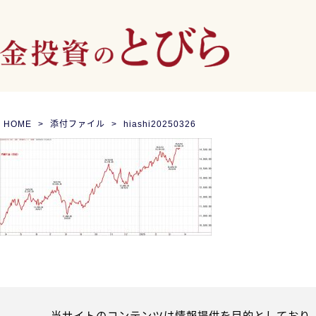
HOME
添付ファイル
hiashi20250326
当サイトのコンテンツは情報提供を目的としており