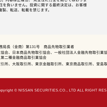
任を負いません。投資に関する最終決定は、お客様
複製、転送、転載を禁じます。
務局長（金商）第131号 商品先物取引業者
業協会、日本商品先物取引協会、一般社団法人金融先物取引業
人第二種金融商品取引業協会
取引所、大阪取引所、東京金融取引所、東京商品取引所、堂島
opyright © NISSAN SECURITIES.CO., LTD ALL RIGHT R