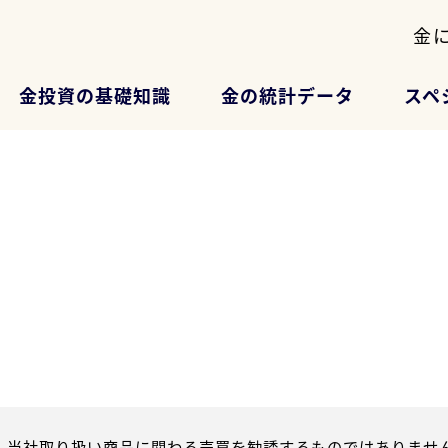
金
金投資の基礎知識
金の統計データ
スペ
、当社取り扱い商品に関わる売買を勧誘するものではありません