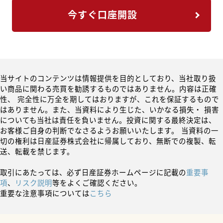
今すぐ口座開設
当サイトのコンテンツは情報提供を目的としており、当社取り扱
い商品に関わる売買を勧誘するものではありません。内容は正確
性、 完全性に万全を期してはおりますが、これを保証するもので
はありません。また、当資料により生じた、いかなる損失・ 損害
についても当社は責任を負いません。投資に関する最終決定は、
お客様ご自身の判断でなさるようお願いいたします。 当資料の一
切の権利は日産証券株式会社に帰属しており、無断での複製、転
送、転載を禁じます。
取引にあたっては、必ず日産証券ホームページに記載の
重要事
項
、
リスク説明
等をよくご確認ください。
重要な注意事項については
こちら