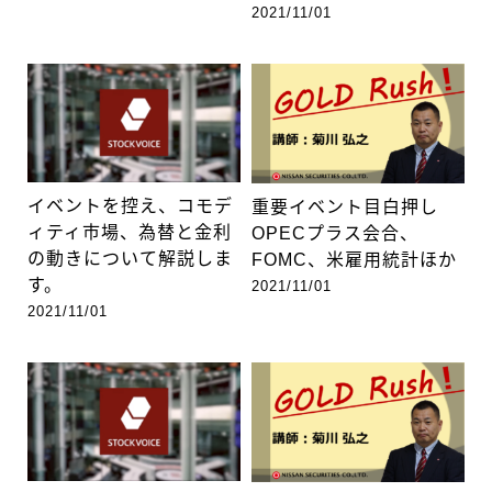
2021/11/01
イベントを控え、コモデ
重要イベント目白押し
ィティ市場、為替と金利
OPECプラス会合、
の動きについて解説しま
FOMC、米雇用統計ほか
す。
2021/11/01
2021/11/01