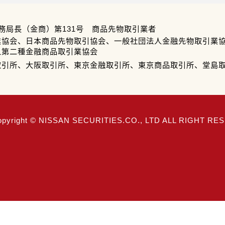
務局長（金商）第131号 商品先物取引業者
業協会、日本商品先物取引協会、一般社団法人金融先物取引業
人第二種金融商品取引業協会
取引所、大阪取引所、東京金融取引所、東京商品取引所、堂島
opyright © NISSAN SECURITIES.CO., LTD ALL RIGHT R