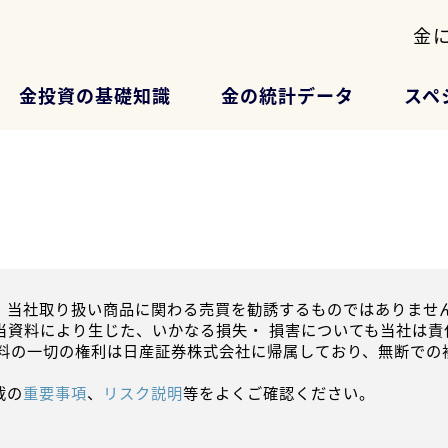
金
金投資の基礎知識
金の統計データ
スペ
、当社取り扱い商品に関わる売買を勧誘するものではありません
当資料により生じた、いかなる損失・ 損害についても当社は責
資料の一切の権利は日産証券株式会社に帰属しており、無断での
載の
重要事項
、
リスク説明
等をよくご確認ください。