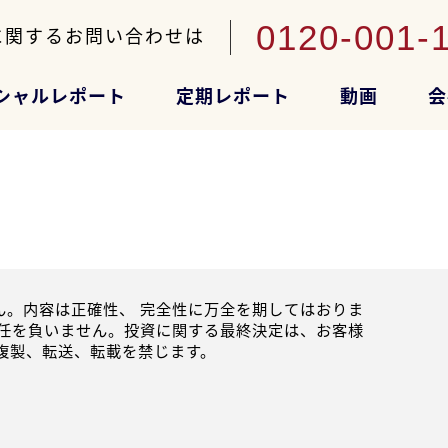
0120-001-
に関するお問い合わせは
シャルレポート
定期レポート
動画
会
。内容は正確性、 完全性に万全を期してはおりま
任を負いません。投資に関する最終決定は、お客様
複製、転送、転載を禁じます。