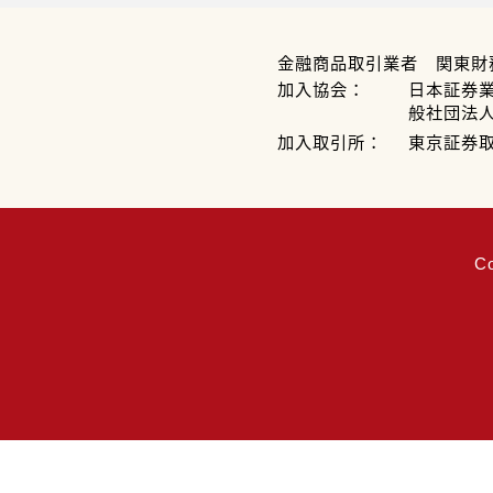
金融商品取引業者 関東財
加入協会：
日本証券
般社団法
加入取引所：
東京証券
C