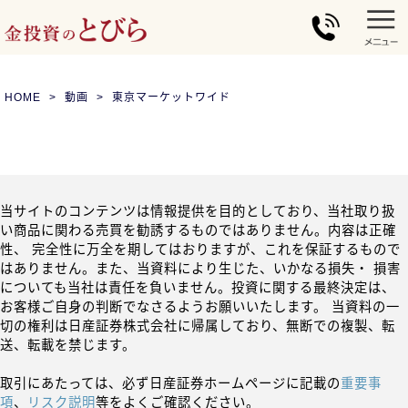
HOME
動画
東京マーケットワイド
当サイトのコンテンツは情報提供を目的としており、当社取り扱
い商品に関わる売買を勧誘するものではありません。内容は正確
性、 完全性に万全を期してはおりますが、これを保証するもので
はありません。また、当資料により生じた、いかなる損失・ 損害
についても当社は責任を負いません。投資に関する最終決定は、
お客様ご自身の判断でなさるようお願いいたします。 当資料の一
切の権利は日産証券株式会社に帰属しており、無断での複製、転
送、転載を禁じます。
取引にあたっては、必ず日産証券ホームページに記載の
重要事
項
、
リスク説明
等をよくご確認ください。