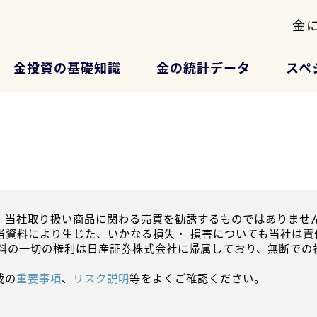
金
金投資の基礎知識
金の統計データ
スペ
、当社取り扱い商品に関わる売買を勧誘するものではありません
当資料により生じた、いかなる損失・ 損害についても当社は責
資料の一切の権利は日産証券株式会社に帰属しており、無断での
載の
重要事項
、
リスク説明
等をよくご確認ください。