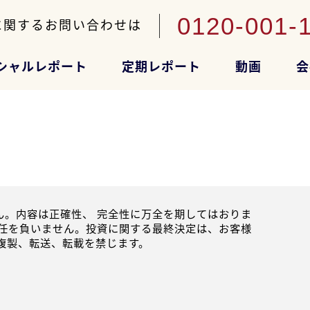
0120-001-
に関するお問い合わせは
シャルレポート
定期レポート
動画
会
。内容は正確性、 完全性に万全を期してはおりま
任を負いません。投資に関する最終決定は、お客様
複製、転送、転載を禁じます。