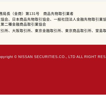
務局長（金商）第131号 商品先物取引業者
業協会、日本商品先物取引協会、一般社団法人金融先物取引業
人第二種金融商品取引業協会
取引所、大阪取引所、東京金融取引所、東京商品取引所、堂島
opyright © NISSAN SECURITIES.CO., LTD ALL RIGHT R