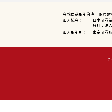
金融商品取引業者 関東財
加入協会：
日本証券
般社団法
加入取引所：
東京証券
C