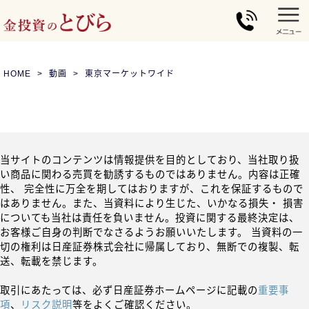
HOME
動画
東京マーケットワイド
当サイトのコンテンツは情報提供を目的としており、当社取り扱
い商品に関わる売買を勧誘するものではありません。内容は正確
性、 完全性に万全を期してはおりますが、これを保証するもので
はありません。また、当資料により生じた、いかなる損失・ 損害
についても当社は責任を負いません。投資に関する最終決定は、
お客様ご自身の判断でなさるようお願いいたします。 当資料の一
切の権利は日産証券株式会社に帰属しており、無断での複製、転
送、転載を禁じます。
取引にあたっては、必ず日産証券ホームページに記載の
重要事
項
、
リスク説明
等をよくご確認ください。