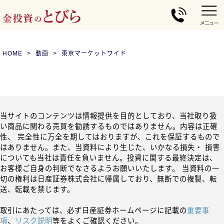
HOME
動画
東京マーケットワイド
当サイトのコンテンツは情報提供を目的としており、当社取り扱
い商品に関わる売買を勧誘するものではありません。内容は正確
性、 完全性に万全を期してはおりますが、これを保証するもので
はありません。また、当資料により生じた、いかなる損失・ 損害
についても当社は責任を負いません。投資に関する最終決定は、
お客様ご自身の判断でなさるようお願いいたします。 当資料の一
切の権利は日産証券株式会社に帰属しており、無断での複製、転
送、転載を禁じます。
取引にあたっては、必ず日産証券ホームページに記載の
重要事
項
、
リスク説明
等をよくご確認ください。