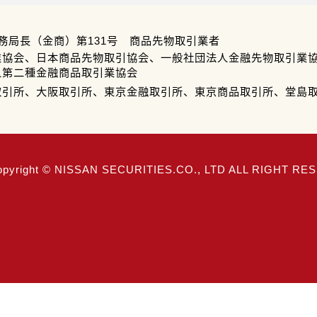
務局長（金商）第131号 商品先物取引業者
業協会、日本商品先物取引協会、一般社団法人金融先物取引業
人第二種金融商品取引業協会
取引所、大阪取引所、東京金融取引所、東京商品取引所、堂島
opyright © NISSAN SECURITIES.CO., LTD ALL RIGHT R