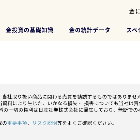
金
金投資の基礎知識
金の統計データ
スペ
、当社取り扱い商品に関わる売買を勧誘するものではありません
当資料により生じた、いかなる損失・ 損害についても当社は責
資料の一切の権利は日産証券株式会社に帰属しており、無断での
載の
重要事項
、
リスク説明
等をよくご確認ください。