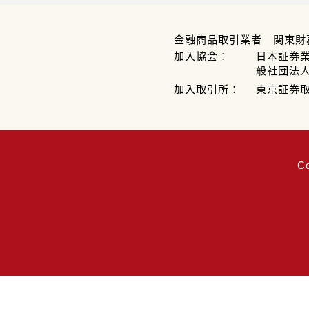
金融商品取引業者 関東財
加入協会：
日本証券
般社団法
加入取引所：
東京証券
C