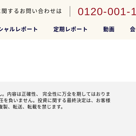
0120-001-
に関するお問い合わせは
シャルレポート
定期レポート
動画
会
。内容は正確性、 完全性に万全を期してはおりま
任を負いません。投資に関する最終決定は、お客様
複製、転送、転載を禁じます。