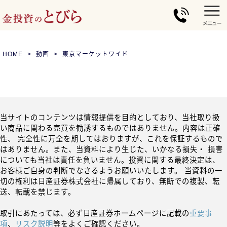
HOME
動画
東京マーケットワイド
当サイトのコンテンツは情報提供を目的としており、当社取り扱
い商品に関わる売買を勧誘するものではありません。内容は正確
性、 完全性に万全を期してはおりますが、これを保証するもので
はありません。また、当資料により生じた、いかなる損失・ 損害
についても当社は責任を負いません。投資に関する最終決定は、
お客様ご自身の判断でなさるようお願いいたします。 当資料の一
切の権利は日産証券株式会社に帰属しており、無断での複製、転
送、転載を禁じます。
取引にあたっては、必ず日産証券ホームページに記載の
重要事
項
、
リスク説明
等をよくご確認ください。