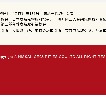
務局長（金商）第131号 商品先物取引業者
業協会、日本商品先物取引協会、一般社団法人金融先物取引業
人第二種金融商品取引業協会
取引所、大阪取引所、東京金融取引所、東京商品取引所、堂島
opyright © NISSAN SECURITIES.CO., LTD ALL RIGHT R