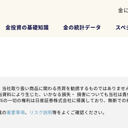
金
金投資の基礎知識
金の統計データ
スペ
、当社取り扱い商品に関わる売買を勧誘するものではありません
当資料により生じた、いかなる損失・ 損害についても当社は責
資料の一切の権利は日産証券株式会社に帰属しており、無断での
載の
重要事項
、
リスク説明
等をよくご確認ください。