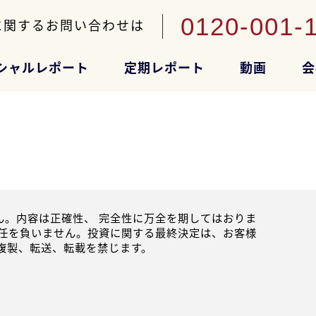
0120-001-
に関するお問い合わせは
シャルレポート
定期レポート
動画
会
。内容は正確性、 完全性に万全を期してはおりま
任を負いません。投資に関する最終決定は、お客様
複製、転送、転載を禁じます。