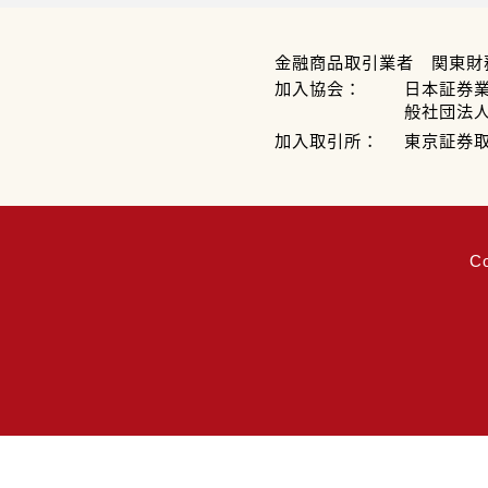
金融商品取引業者 関東財
加入協会：
日本証券
般社団法
加入取引所：
東京証券
C