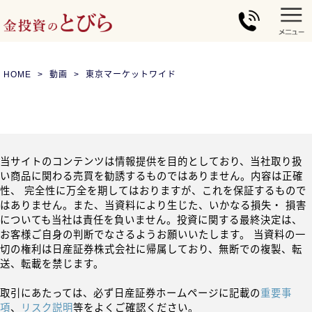
HOME
動画
東京マーケットワイド
当サイトのコンテンツは情報提供を目的としており、当社取り扱
い商品に関わる売買を勧誘するものではありません。内容は正確
性、 完全性に万全を期してはおりますが、これを保証するもので
はありません。また、当資料により生じた、いかなる損失・ 損害
についても当社は責任を負いません。投資に関する最終決定は、
お客様ご自身の判断でなさるようお願いいたします。 当資料の一
切の権利は日産証券株式会社に帰属しており、無断での複製、転
送、転載を禁じます。
取引にあたっては、必ず日産証券ホームページに記載の
重要事
項
、
リスク説明
等をよくご確認ください。