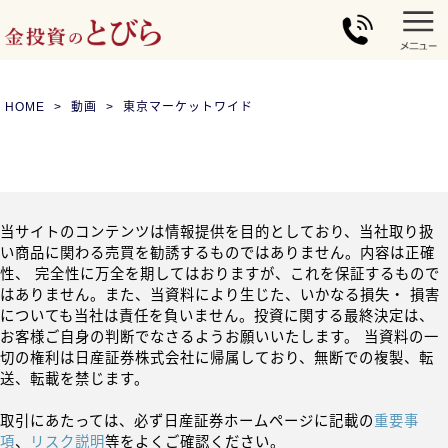
HOME
動画
東京マーケットワイド
当サイトのコンテンツは情報提供を目的としており、当社取り扱
い商品に関わる売買を勧誘するものではありません。内容は正確
性、 完全性に万全を期してはおりますが、これを保証するもので
はありません。また、当資料により生じた、いかなる損失・ 損害
についても当社は責任を負いません。投資に関する最終決定は、
お客様ご自身の判断でなさるようお願いいたします。 当資料の一
切の権利は日産証券株式会社に帰属しており、無断での複製、転
送、転載を禁じます。
取引にあたっては、必ず日産証券ホームページに記載の
重要事
項
、
リスク説明
等をよくご確認ください。