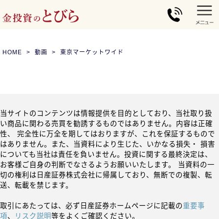
HOME
動画
東京マーケットワイド
当サイトのコンテンツは情報提供を目的としており、当社取り扱
い商品に関わる売買を勧誘するものではありません。内容は正確
性、 完全性に万全を期してはおりますが、これを保証するもので
はありません。また、当資料により生じた、いかなる損失・ 損害
についても当社は責任を負いません。投資に関する最終決定は、
お客様ご自身の判断でなさるようお願いいたします。 当資料の一
切の権利は日産証券株式会社に帰属しており、無断での複製、転
送、転載を禁じます。
取引にあたっては、必ず日産証券ホームページに記載の
重要事
項
、
リスク説明
等をよくご確認ください。