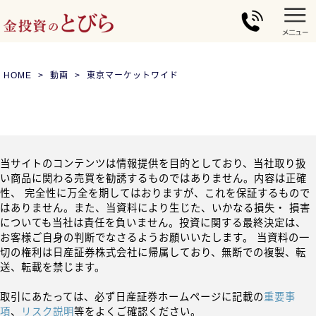
HOME
動画
東京マーケットワイド
当サイトのコンテンツは情報提供を目的としており、当社取り扱
い商品に関わる売買を勧誘するものではありません。内容は正確
性、 完全性に万全を期してはおりますが、これを保証するもので
はありません。また、当資料により生じた、いかなる損失・ 損害
についても当社は責任を負いません。投資に関する最終決定は、
お客様ご自身の判断でなさるようお願いいたします。 当資料の一
切の権利は日産証券株式会社に帰属しており、無断での複製、転
送、転載を禁じます。
取引にあたっては、必ず日産証券ホームページに記載の
重要事
項
、
リスク説明
等をよくご確認ください。