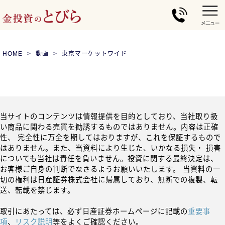
HOME
動画
東京マーケットワイド
当サイトのコンテンツは情報提供を目的としており、当社取り扱
い商品に関わる売買を勧誘するものではありません。内容は正確
性、 完全性に万全を期してはおりますが、これを保証するもので
はありません。また、当資料により生じた、いかなる損失・ 損害
についても当社は責任を負いません。投資に関する最終決定は、
お客様ご自身の判断でなさるようお願いいたします。 当資料の一
切の権利は日産証券株式会社に帰属しており、無断での複製、転
送、転載を禁じます。
取引にあたっては、必ず日産証券ホームページに記載の
重要事
項
、
リスク説明
等をよくご確認ください。