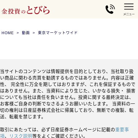
HOME
動画
東京マーケットワイド
当サイトのコンテンツは情報提供を目的としており、当社取り扱
い商品に関わる売買を勧誘するものではありません。内容は正確
性、 完全性に万全を期してはおりますが、これを保証するもので
はありません。また、当資料により生じた、いかなる損失・ 損害
についても当社は責任を負いません。投資に関する最終決定は、
お客様ご自身の判断でなさるようお願いいたします。 当資料の一
切の権利は日産証券株式会社に帰属しており、無断での複製、転
送、転載を禁じます。
取引にあたっては、必ず日産証券ホームページに記載の
重要事
項
、
リスク説明
等をよくご確認ください。