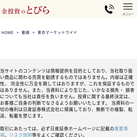
HOME
動画
東京マーケットワイド
当サイトのコンテンツは情報提供を目的としており、当社取り扱
い商品に関わる売買を勧誘するものではありません。内容は正確
性、 完全性に万全を期してはおりますが、これを保証するもので
はありません。また、当資料により生じた、いかなる損失・ 損害
についても当社は責任を負いません。投資に関する最終決定は、
お客様ご自身の判断でなさるようお願いいたします。 当資料の一
切の権利は日産証券株式会社に帰属しており、無断での複製、転
送、転載を禁じます。
取引にあたっては、必ず日産証券ホームページに記載の
重要事
項
、
リスク説明
等をよくご確認ください。