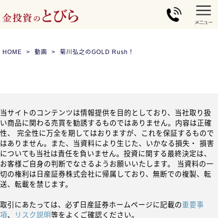
HOME
動画
菊川弘之のGOLD Rush！
当サイトのコンテンツは情報提供を目的としており、当社取り扱
い商品に関わる売買を勧誘するものではありません。内容は正確
性、 完全性に万全を期してはおりますが、これを保証するもので
はありません。また、当資料により生じた、いかなる損失・ 損害
についても当社は責任を負いません。投資に関する最終決定は、
お客様ご自身の判断でなさるようお願いいたします。 当資料の一
切の権利は日産証券株式会社に帰属しており、無断での複製、転
送、転載を禁じます。
取引にあたっては、必ず日産証券ホームページに記載の
重要事
項
、
リスク説明
等をよくご確認ください。