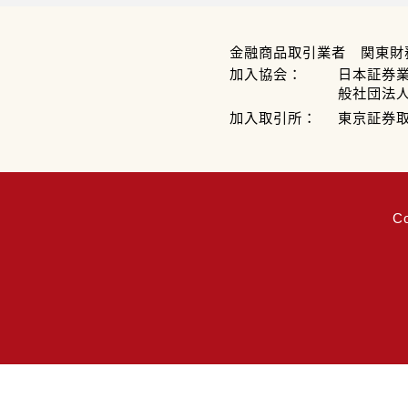
金融商品取引業者 関東財
加入協会：
日本証券
般社団法
加入取引所：
東京証券
C