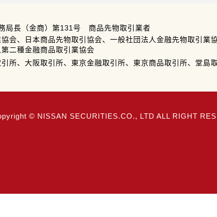
務局長（金商）第131号 商品先物取引業者
業協会、日本商品先物取引協会、一般社団法人金融先物取引業
人第二種金融商品取引業協会
取引所、大阪取引所、東京金融取引所、東京商品取引所、堂島
opyright © NISSAN SECURITIES.CO., LTD ALL RIGHT R