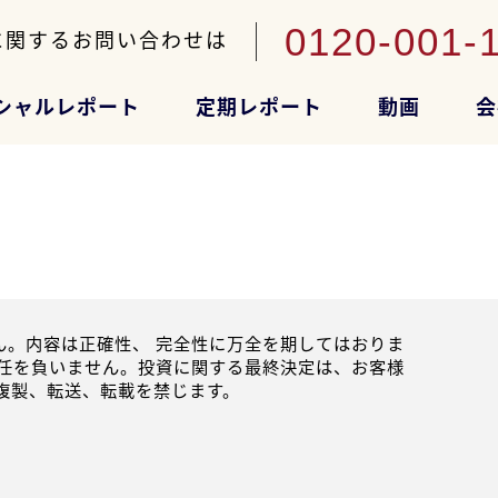
0120-001-
に関するお問い合わせは
シャルレポート
定期レポート
動画
会
。内容は正確性、 完全性に万全を期してはおりま
任を負いません。投資に関する最終決定は、お客様
複製、転送、転載を禁じます。