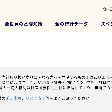
金
金投資の基礎知識
金の統計データ
スペ
、当社取り扱い商品に関わる売買を勧誘するものではありません
当資料により生じた、いかなる損失・ 損害についても当社は責
資料の一切の権利は日産証券株式会社に帰属しており、無断での
載の
重要事項
、
リスク説明
等をよくご確認ください。