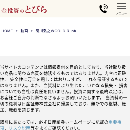
HOME
動画
菊川弘之のGOLD Rush！
当サイトのコンテンツは情報提供を目的としており、当社取り扱
い商品に関わる売買を勧誘するものではありません。内容は正確
性、 完全性に万全を期してはおりますが、これを保証するもので
はありません。また、当資料により生じた、いかなる損失・ 損害
についても当社は責任を負いません。投資に関する最終決定は、
お客様ご自身の判断でなさるようお願いいたします。 当資料の一
切の権利は日産証券株式会社に帰属しており、無断での複製、転
送、転載を禁じます。
取引にあたっては、必ず日産証券ホームページに記載の
重要事
項
、
リスク説明
等をよくご確認ください。