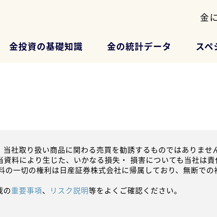
金
金投資の基礎知識
金の統計データ
スペ
、当社取り扱い商品に関わる売買を勧誘するものではありません
当資料により生じた、いかなる損失・ 損害についても当社は責
資料の一切の権利は日産証券株式会社に帰属しており、無断での
載の
重要事項
、
リスク説明
等をよくご確認ください。