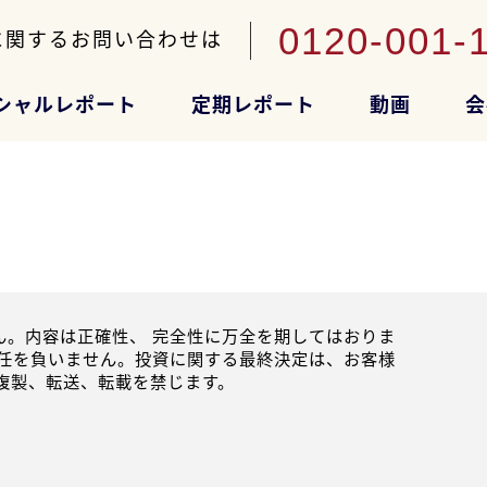
0120-001-
に関するお問い合わせは
シャルレポート
定期レポート
動画
会
。内容は正確性、 完全性に万全を期してはおりま
任を負いません。投資に関する最終決定は、お客様
複製、転送、転載を禁じます。