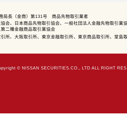
務局長（金商）第131号 商品先物取引業者
業協会、日本商品先物取引協会、一般社団法人金融先物取引業
人第二種金融商品取引業協会
取引所、大阪取引所、東京金融取引所、東京商品取引所、堂島
opyright © NISSAN SECURITIES.CO., LTD ALL RIGHT R