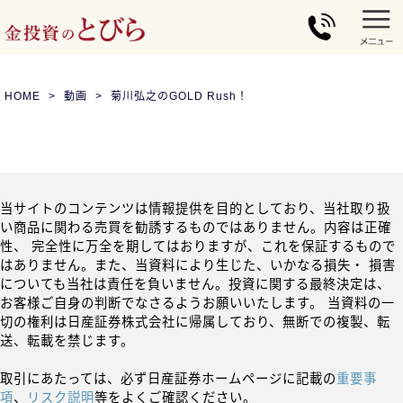
HOME
動画
菊川弘之のGOLD Rush！
当サイトのコンテンツは情報提供を目的としており、当社取り扱
い商品に関わる売買を勧誘するものではありません。内容は正確
性、 完全性に万全を期してはおりますが、これを保証するもので
はありません。また、当資料により生じた、いかなる損失・ 損害
についても当社は責任を負いません。投資に関する最終決定は、
お客様ご自身の判断でなさるようお願いいたします。 当資料の一
切の権利は日産証券株式会社に帰属しており、無断での複製、転
送、転載を禁じます。
取引にあたっては、必ず日産証券ホームページに記載の
重要事
項
、
リスク説明
等をよくご確認ください。