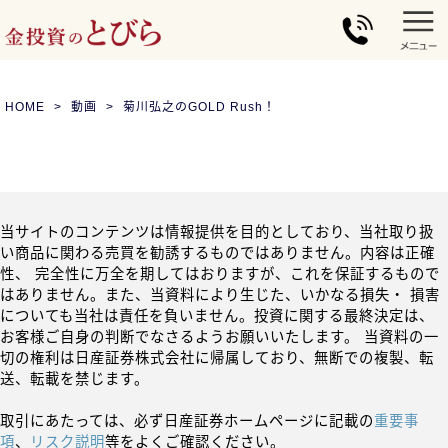
HOME
動画
菊川弘之のGOLD Rush！
当サイトのコンテンツは情報提供を目的としており、当社取り扱
い商品に関わる売買を勧誘するものではありません。内容は正確
性、 完全性に万全を期してはおりますが、これを保証するもので
はありません。また、当資料により生じた、いかなる損失・ 損害
についても当社は責任を負いません。投資に関する最終決定は、
お客様ご自身の判断でなさるようお願いいたします。 当資料の一
切の権利は日産証券株式会社に帰属しており、無断での複製、転
送、転載を禁じます。
取引にあたっては、必ず日産証券ホームページに記載の
重要事
項
、
リスク説明
等をよくご確認ください。