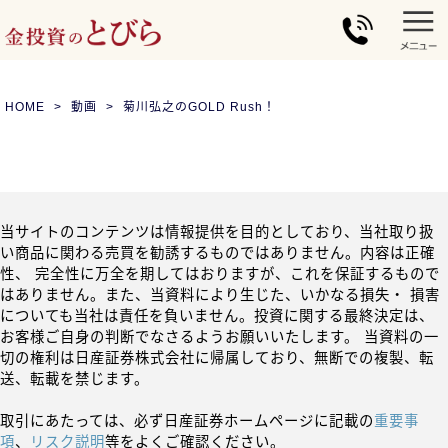
HOME
動画
菊川弘之のGOLD Rush！
当サイトのコンテンツは情報提供を目的としており、当社取り扱
い商品に関わる売買を勧誘するものではありません。内容は正確
性、 完全性に万全を期してはおりますが、これを保証するもので
はありません。また、当資料により生じた、いかなる損失・ 損害
についても当社は責任を負いません。投資に関する最終決定は、
お客様ご自身の判断でなさるようお願いいたします。 当資料の一
切の権利は日産証券株式会社に帰属しており、無断での複製、転
送、転載を禁じます。
取引にあたっては、必ず日産証券ホームページに記載の
重要事
項
、
リスク説明
等をよくご確認ください。