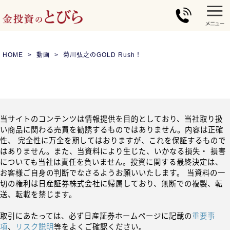
HOME
動画
菊川弘之のGOLD Rush！
当サイトのコンテンツは情報提供を目的としており、当社取り扱
い商品に関わる売買を勧誘するものではありません。内容は正確
性、 完全性に万全を期してはおりますが、これを保証するもので
はありません。また、当資料により生じた、いかなる損失・ 損害
についても当社は責任を負いません。投資に関する最終決定は、
お客様ご自身の判断でなさるようお願いいたします。 当資料の一
切の権利は日産証券株式会社に帰属しており、無断での複製、転
送、転載を禁じます。
取引にあたっては、必ず日産証券ホームページに記載の
重要事
項
、
リスク説明
等をよくご確認ください。