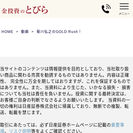
HOME
動画
菊川弘之のGOLD Rush！
当サイトのコンテンツは情報提供を目的としており、当社取り扱
い商品に関わる売買を勧誘するものではありません。内容は正確
性、 完全性に万全を期してはおりますが、これを保証するもので
はありません。また、当資料により生じた、いかなる損失・ 損害
についても当社は責任を負いません。投資に関する最終決定は、
お客様ご自身の判断でなさるようお願いいたします。 当資料の一
切の権利は日産証券株式会社に帰属しており、無断での複製、転
送、転載を禁じます。
取引にあたっては、必ず日産証券ホームページに記載の
重要事
項
、
リスク説明
等をよくご確認ください。