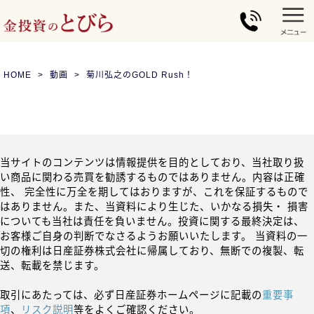
HOME
動画
菊川弘之のGOLD Rush！
当サイトのコンテンツは情報提供を目的としており、当社取り扱
い商品に関わる売買を勧誘するものではありません。内容は正確
性、 完全性に万全を期してはおりますが、これを保証するもので
はありません。また、当資料により生じた、いかなる損失・ 損害
についても当社は責任を負いません。投資に関する最終決定は、
お客様ご自身の判断でなさるようお願いいたします。 当資料の一
切の権利は日産証券株式会社に帰属しており、無断での複製、転
送、転載を禁じます。
取引にあたっては、必ず日産証券ホームページに記載の
重要事
項
、
リスク説明
等をよくご確認ください。