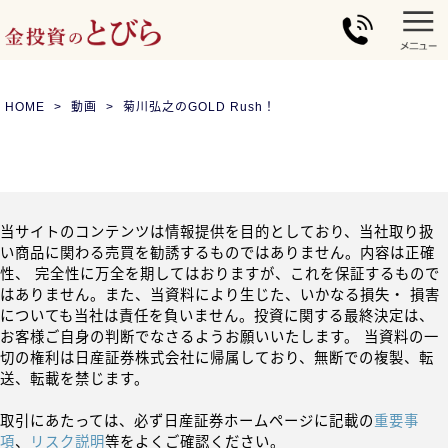
HOME
動画
菊川弘之のGOLD Rush！
当サイトのコンテンツは情報提供を目的としており、当社取り扱
い商品に関わる売買を勧誘するものではありません。内容は正確
性、 完全性に万全を期してはおりますが、これを保証するもので
はありません。また、当資料により生じた、いかなる損失・ 損害
についても当社は責任を負いません。投資に関する最終決定は、
お客様ご自身の判断でなさるようお願いいたします。 当資料の一
切の権利は日産証券株式会社に帰属しており、無断での複製、転
送、転載を禁じます。
取引にあたっては、必ず日産証券ホームページに記載の
重要事
項
、
リスク説明
等をよくご確認ください。