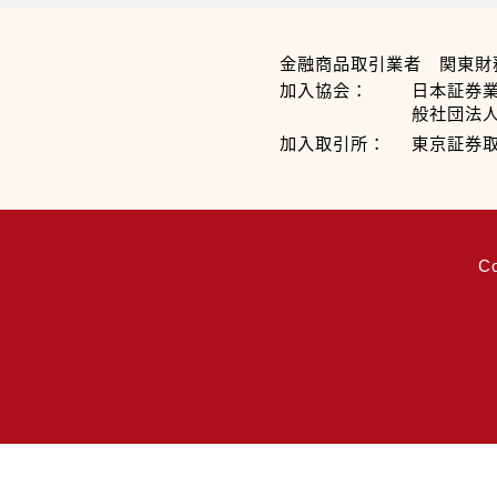
金融商品取引業者 関東財
加入協会：
日本証券
般社団法
加入取引所：
東京証券
C