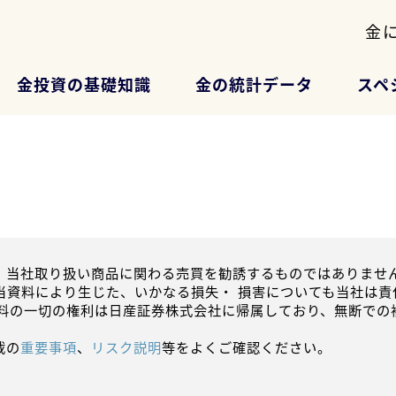
金
金投資の基礎知識
金の統計データ
スペ
、当社取り扱い商品に関わる売買を勧誘するものではありません
当資料により生じた、いかなる損失・ 損害についても当社は責
資料の一切の権利は日産証券株式会社に帰属しており、無断での
載の
重要事項
、
リスク説明
等をよくご確認ください。