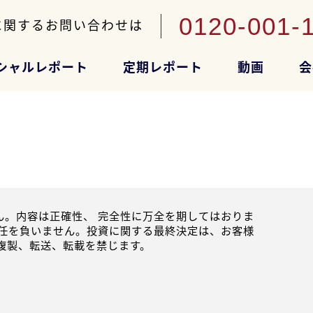
0120-001-
に関するお問い合わせは
シャルレポート
定期レポート
動画
会
。内容は正確性、 完全性に万全を期してはおりま
任を負いません。投資に関する最終決定は、お客様
複製、転送、転載を禁じます。