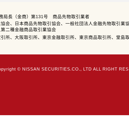
務局長（金商）第131号 商品先物取引業者
業協会、日本商品先物取引協会、一般社団法人金融先物取引業
人第二種金融商品取引業協会
取引所、大阪取引所、東京金融取引所、東京商品取引所、堂島
opyright © NISSAN SECURITIES.CO., LTD ALL RIGHT R