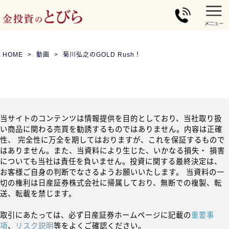
HOME
動画
菊川弘之のGOLD Rush！
当サイトのコンテンツは情報提供を目的としており、当社取り扱
い商品に関わる売買を勧誘するものではありません。内容は正確
性、 完全性に万全を期してはおりますが、これを保証するもので
はありません。また、当資料により生じた、いかなる損失・ 損害
についても当社は責任を負いません。投資に関する最終決定は、
お客様ご自身の判断でなさるようお願いいたします。 当資料の一
切の権利は日産証券株式会社に帰属しており、無断での複製、転
送、転載を禁じます。
取引にあたっては、必ず日産証券ホームページに記載の
重要事
項
、
リスク説明
等をよくご確認ください。