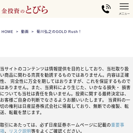
HOME
動画
菊川弘之のGOLD Rush！
当サイトのコンテンツは情報提供を目的としており、当社取り扱
い商品に関わる売買を勧誘するものではありません。内容は正確
性、 完全性に万全を期してはおりますが、これを保証するもので
はありません。また、当資料により生じた、いかなる損失・ 損害
についても当社は責任を負いません。投資に関する最終決定は、
お客様ご自身の判断でなさるようお願いいたします。 当資料の一
切の権利は日産証券株式会社に帰属しており、無断での複製、転
送、転載を禁じます。
取引にあたっては、必ず日産証券ホームページに記載の
重要事
項
、
リスク説明
等をよくご確認ください。