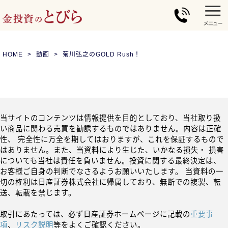
HOME
動画
菊川弘之のGOLD Rush！
当サイトのコンテンツは情報提供を目的としており、当社取り扱
い商品に関わる売買を勧誘するものではありません。内容は正確
性、 完全性に万全を期してはおりますが、これを保証するもので
はありません。また、当資料により生じた、いかなる損失・ 損害
についても当社は責任を負いません。投資に関する最終決定は、
お客様ご自身の判断でなさるようお願いいたします。 当資料の一
切の権利は日産証券株式会社に帰属しており、無断での複製、転
送、転載を禁じます。
取引にあたっては、必ず日産証券ホームページに記載の
重要事
項
、
リスク説明
等をよくご確認ください。