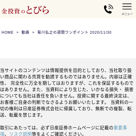
HOME
動画
菊川弘之の週間ワンポイント 2020/11/30
当サイトのコンテンツは情報提供を目的としており、当社取り扱
い商品に関わる売買を勧誘するものではありません。内容は正確
性、 完全性に万全を期してはおりますが、これを保証するもので
はありません。また、当資料により生じた、いかなる損失・ 損害
についても当社は責任を負いません。投資に関する最終決定は、
お客様ご自身の判断でなさるようお願いいたします。 当資料の一
切の権利は日産証券株式会社に帰属しており、無断での複製、転
送、転載を禁じます。
取引にあたっては、必ず日産証券ホームページに記載の
重要事
項
、
リスク説明
等をよくご確認ください。