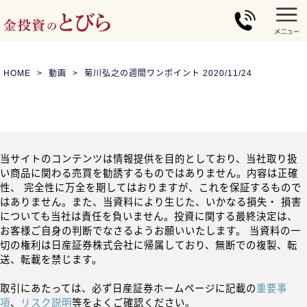
HOME
動画
菊川弘之の週間ワンポイント 2020/11/24
当サイトのコンテンツは情報提供を目的としており、当社取り扱
い商品に関わる売買を勧誘するものではありません。内容は正確
性、 完全性に万全を期してはおりますが、これを保証するもので
はありません。また、当資料により生じた、いかなる損失・ 損害
についても当社は責任を負いません。投資に関する最終決定は、
お客様ご自身の判断でなさるようお願いいたします。 当資料の一
切の権利は日産証券株式会社に帰属しており、無断での複製、転
送、転載を禁じます。
取引にあたっては、必ず日産証券ホームページに記載の
重要事
項
、
リスク説明
等をよくご確認ください。