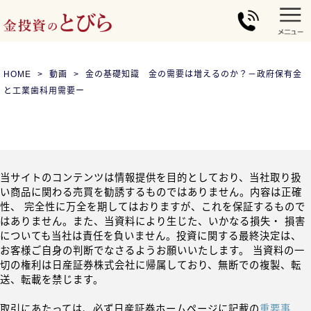
HOME
動画
金の基礎知識 金の需要は増えるのか？－政府保有金
と工業歯科用需要ー
当サイトのコンテンツは情報提供を目的としており、当社取り扱
い商品に関わる売買を勧誘するものではありません。内容は正確
性、 完全性に万全を期してはおりますが、これを保証するもので
はありません。また、当資料により生じた、いかなる損失・ 損害
についても当社は責任を負いません。投資に関する最終決定は、
お客様ご自身の判断でなさるようお願いいたします。 当資料の一
切の権利は日産証券株式会社に帰属しており、無断での複製、転
送、転載を禁じます。
取引にあたっては、必ず日産証券ホームページに記載の
重要事