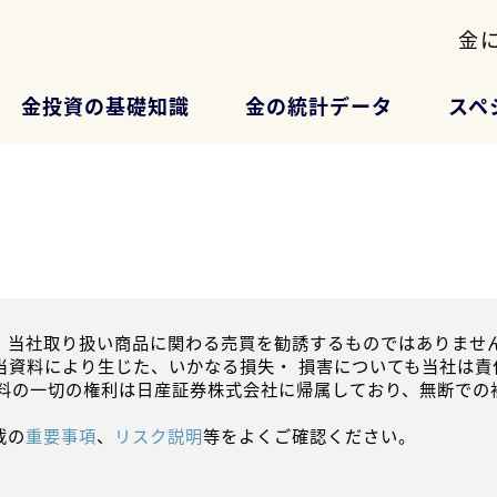
金
金投資の基礎知識
金の統計データ
スペ
、当社取り扱い商品に関わる売買を勧誘するものではありません
当資料により生じた、いかなる損失・ 損害についても当社は責
資料の一切の権利は日産証券株式会社に帰属しており、無断での
載の
重要事項
、
リスク説明
等をよくご確認ください。