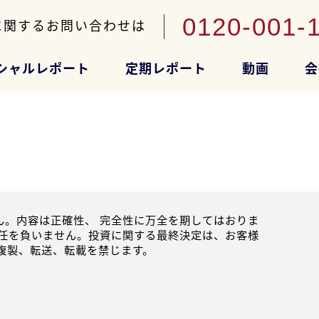
0120-001-
に関するお問い合わせは
シャルレポート
定期レポート
動画
会
。内容は正確性、 完全性に万全を期してはおりま
任を負いません。投資に関する最終決定は、お客様
複製、転送、転載を禁じます。