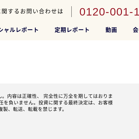
0120-001-
に関するお問い合わせは
シャルレポート
定期レポート
動画
会
。内容は正確性、 完全性に万全を期してはおりま
任を負いません。投資に関する最終決定は、お客様
複製、転送、転載を禁じます。