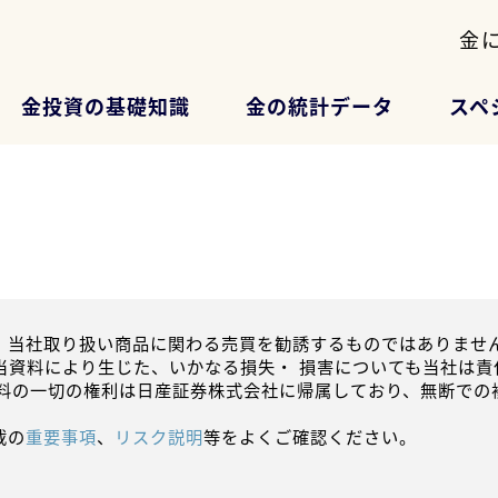
金
金投資の基礎知識
金の統計データ
スペ
、当社取り扱い商品に関わる売買を勧誘するものではありません
当資料により生じた、いかなる損失・ 損害についても当社は責
資料の一切の権利は日産証券株式会社に帰属しており、無断での
載の
重要事項
、
リスク説明
等をよくご確認ください。