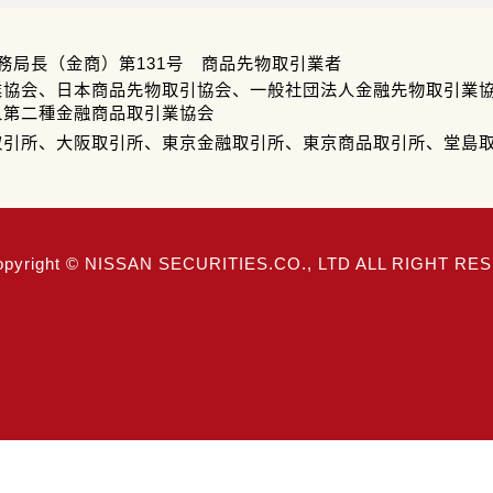
務局長（金商）第131号 商品先物取引業者
業協会、日本商品先物取引協会、一般社団法人金融先物取引業
人第二種金融商品取引業協会
取引所、大阪取引所、東京金融取引所、東京商品取引所、堂島
opyright © NISSAN SECURITIES.CO., LTD ALL RIGHT R