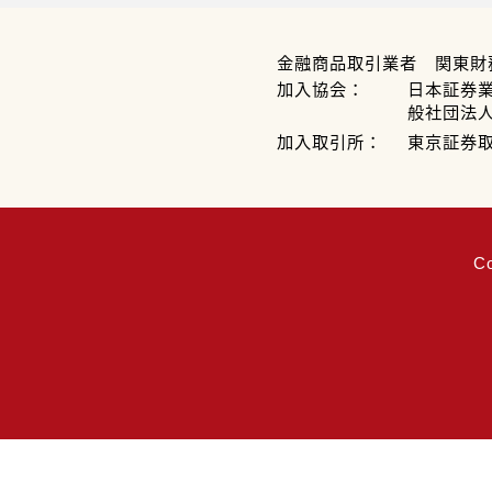
金融商品取引業者 関東財
加入協会：
日本証券
般社団法
加入取引所：
東京証券
C