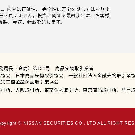
。内容は正確性、 完全性に万全を期してはおりま
任を負いません。投資に関する最終決定は、お客様
複製、転送、転載を禁じます。
務局長（金商）第131号 商品先物取引業者
業協会、日本商品先物取引協会、一般社団法人金融先物取引業
人第二種金融商品取引業協会
取引所、大阪取引所、東京金融取引所、東京商品取引所、堂島
opyright © NISSAN SECURITIES.CO., LTD ALL RIGHT R