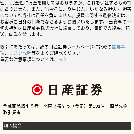
性、 完全性に万全を期してはおりますが、これを保証するもので
はありません。また、当資料により生じた、いかなる損失・ 損害
についても当社は責任を負いません。投資に関する最終決定は、
お客様ご自身の判断でなさるようお願いいたします。 当資料の一
切の権利は日産証券株式会社に帰属しており、無断での複製、転
送、転載を禁じます。
取引にあたっては、必ず日産証券ホームページに記載の
重要事
項
、
リスク説明
等をよくご確認ください。
重要な注意事項については
こちら
金融商品取引業者 関東財務局長（金商）第131号 商品先物
取引業者
加入協会：